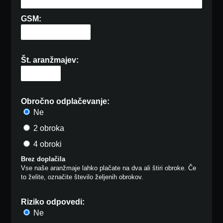
GSM:
Št. aranžmajev:
Obročno odplačevanje:
Ne
2 obroka
4 obroki
Brez doplačila
Vse naše aranžmaje lahko plačate na dva ali štiri obroke. Če
to želite, označite število željenih obrokov.
Riziko odpovedi:
Ne