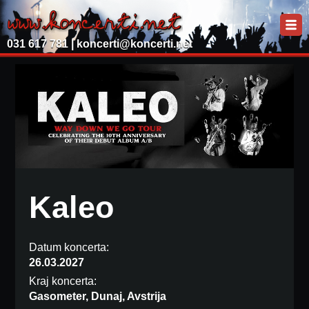
031 617 781 |
koncerti@koncerti.net
Kaleo
Datum koncerta:
26.03.2027
Kraj koncerta:
Gasometer, Dunaj, Avstrija