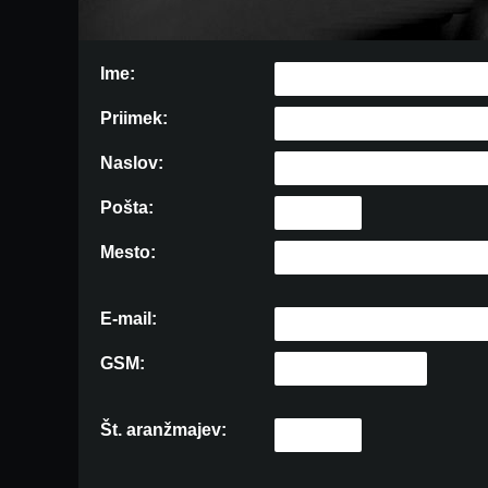
Ime:
Priimek:
Naslov:
Pošta:
Mesto:
E-mail:
GSM:
Št. aranžmajev: