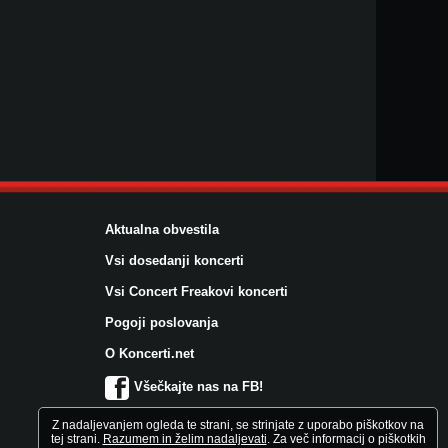
Aktualna obvestila
Vsi dosedanji koncerti
Vsi Concert Freakovi koncerti
Pogoji poslovanja
O Koncerti.net
Všečkajte nas na FB!
Z nadaljevanjem ogleda te strani, se strinjate z uporabo piškotkov na
tej strani.
Razumem in želim nadaljevati
. Za več informacij o piškotkih