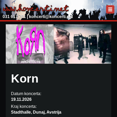
031 617 781 |
koncerti@koncerti.net
Korn
Datum koncerta:
19.11.2026
Kraj koncerta:
Stadthalle, Dunaj, Avstrija