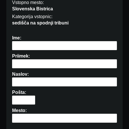
Vstopno mesto:
Slovenska Bistrica
Kategorija vstopnic:
sedišča na spodnji tribuni
Ime:
Priimek:
Naslov:
Pošta:
Mesto: