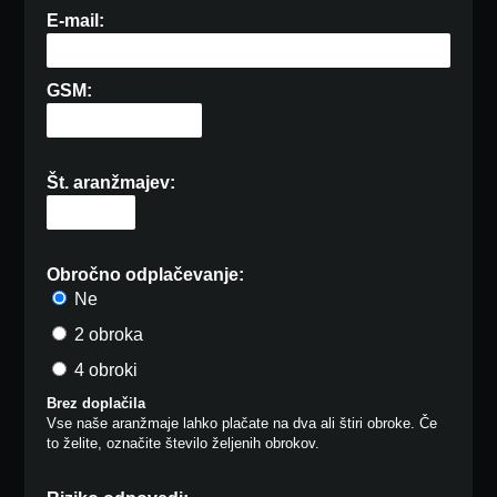
E-mail:
GSM:
Št. aranžmajev:
Obročno odplačevanje:
Ne
2 obroka
4 obroki
Brez doplačila
Vse naše aranžmaje lahko plačate na dva ali štiri obroke. Če
to želite, označite število željenih obrokov.