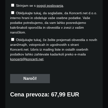
Strinjam se s
pogoji poslovanja
.
Obkljukajte tukaj, da soglašate, da Koncerti.net d.o.o.
interno hrani in obdeluje vaše osebne podatke. Vaše
podatke potrebujemo, da vam lahko posredujemo
kakršnakoli sporočila in obvestila v zvezi z vašim
naročilom.
Obkljukajte tukaj, če želite prejemati obvestila o novih
aranžmajih, vstopnicah in ugodnostih s strani
Koncerti.net. Izbris iz mailing liste in ostalih osebnih
podatkov lahko zahtevate kadarkoli preko e-maila
koncerti@koncerti.net
.
Cena prevoza: 67,99 EUR