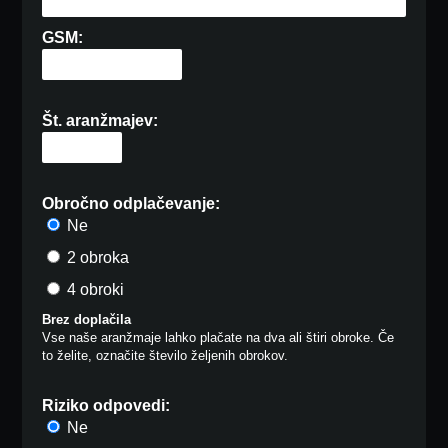
GSM:
Št. aranžmajev:
Obročno odplačevanje:
Ne
2 obroka
4 obroki
Brez doplačila
Vse naše aranžmaje lahko plačate na dva ali štiri obroke. Če
to želite, označite število željenih obrokov.
Riziko odpovedi:
Ne