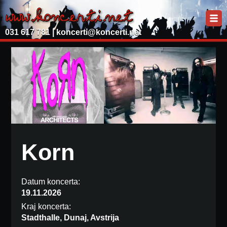
031 617 781 |
koncerti@koncerti.net
Korn
Datum koncerta:
19.11.2026
Kraj koncerta:
Stadthalle, Dunaj, Avstrija