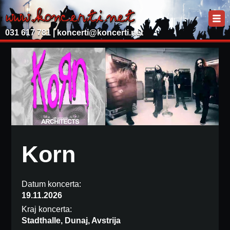
031 617 781 |
koncerti@koncerti.net
Korn
Datum koncerta:
19.11.2026
Kraj koncerta:
Stadthalle, Dunaj, Avstrija