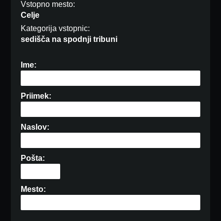
Vstopno mesto:
Celje
Kategorija vstopnic:
sedišča na spodnji tribuni
Ime:
Priimek:
Naslov:
Pošta:
Mesto: