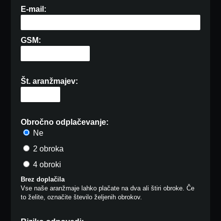
E-mail:
GSM:
Št. aranžmajev:
Obročno odplačevanje:
Ne
2 obroka
4 obroki
Brez doplačila
Vse naše aranžmaje lahko plačate na dva ali štiri obroke. Če
to želite, označite število željenih obrokov.