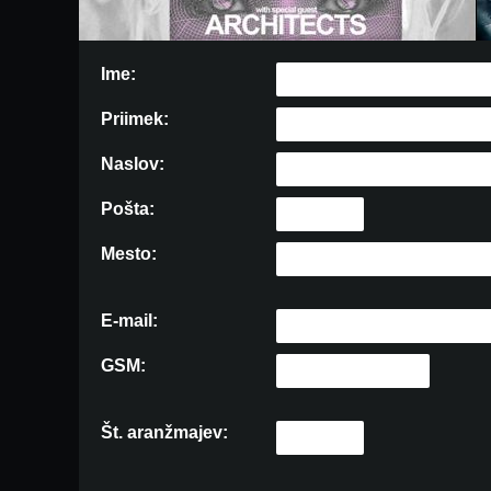
Ime:
Priimek:
Naslov:
Pošta:
Mesto:
E-mail:
GSM:
Št. aranžmajev: