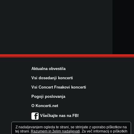
Aktualna obvestila
Vsi dosedanji koncerti
Vsi Concert Freakovi koncerti
Pogoji poslovanja
O Koncerti.net
Všečkajte nas na FB!
Z nadaljevanjem ogleda te strani, se strinjate z uporabo piškotkov na
tej strani.
Razumem in želim nadaljevati
. Za več informacij o piškotkih