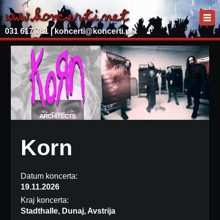
031 617 781 |
koncerti@koncerti.net
Korn
Datum koncerta:
19.11.2026
Kraj koncerta:
Stadthalle, Dunaj, Avstrija