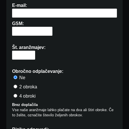
E-mail:
GSM:
Št. aranžmajev:
Obročno odplačevanje:
Ne
2 obroka
4 obroki
Brez doplačila
Vse naše aranžmaje lahko plačate na dva ali štiri obroke. Če
to želite, označite število željenih obrokov.