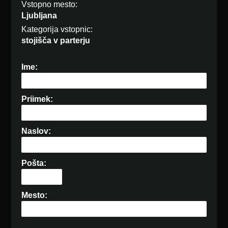
Vstopno mesto:
Ljubljana
Kategorija vstopnic:
stojišča v parterju
Ime:
Priimek:
Naslov:
Pošta:
Mesto: