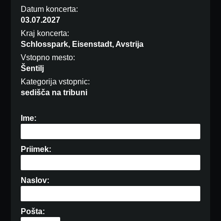
Datum koncerta:
03.07.2027
Kraj koncerta:
Schlosspark, Eisenstadt, Avstrija
Vstopno mesto:
Šentilj
Kategorija vstopnic:
sedišča na tribuni
Ime:
Priimek:
Naslov:
Pošta: