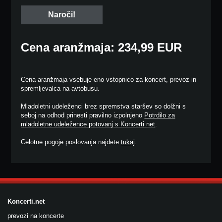
Cena aranžmaja: 234,99 EUR
Cena aranžmaja vsebuje eno vstopnico za koncert, prevoz in
spremljevalca na avtobusu.
Mladoletni udeleženci brez spremstva staršev so dolžni s
seboj na odhod prinesti pravilno izpolnjeno
Potrdilo za
mladoletne udeležence potovanj s Koncerti.net
.
Celotne pogoje poslovanja najdete
tukaj
.
Koncerti.net
prevozi na koncerte