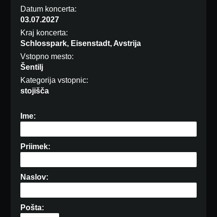
Datum koncerta:
03.07.2027
Kraj koncerta:
Schlosspark, Eisenstadt, Avstrija
Vstopno mesto:
Šentilj
Kategorija vstopnic:
stojišča
Ime:
Priimek:
Naslov:
Pošta: