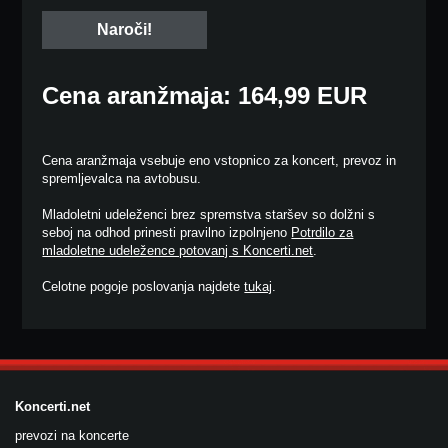
Cena aranžmaja: 164,99 EUR
Cena aranžmaja vsebuje eno vstopnico za koncert, prevoz in
spremljevalca na avtobusu.
Mladoletni udeleženci brez spremstva staršev so dolžni s
seboj na odhod prinesti pravilno izpolnjeno
Potrdilo za
mladoletne udeležence potovanj s Koncerti.net
.
Celotne pogoje poslovanja najdete
tukaj
.
Koncerti.net
prevozi na koncerte