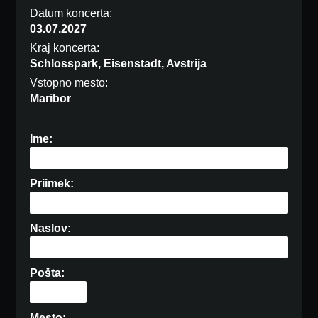
Datum koncerta:
03.07.2027
Kraj koncerta:
Schlosspark, Eisenstadt, Avstrija
Vstopno mesto:
Maribor
Ime:
Priimek:
Naslov:
Pošta:
Mesto: