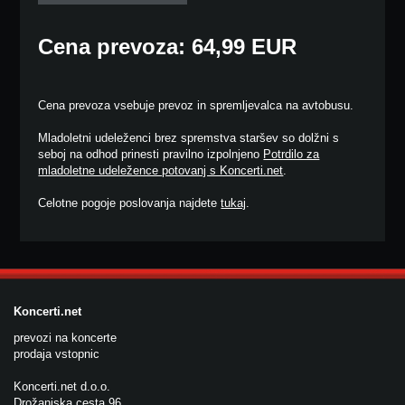
Cena prevoza: 64,99 EUR
Cena prevoza vsebuje prevoz in spremljevalca na avtobusu.
Mladoletni udeleženci brez spremstva staršev so dolžni s
seboj na odhod prinesti pravilno izpolnjeno
Potrdilo za
mladoletne udeležence potovanj s Koncerti.net
.
Celotne pogoje poslovanja najdete
tukaj
.
Koncerti.net
prevozi na koncerte
prodaja vstopnic
Koncerti.net d.o.o.
Drožanjska cesta 96