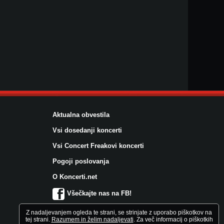
Aktualna obvestila
Vsi dosedanji koncerti
Vsi Concert Freakovi koncerti
Pogoji poslovanja
O Koncerti.net
Všečkajte nas na FB!
Z nadaljevanjem ogleda te strani, se strinjate z uporabo piškotkov na
tej strani.
Razumem in želim nadaljevati
. Za več informacij o piškotkih