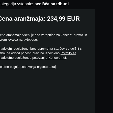
ategorija vstopnic:
sedišča na tribuni
Cena aranžmaja: 234,99 EUR
ena aranžmaja vsebuje eno vstopnico za koncert, prevoz in
premljevalca na avtobusu.
ladoletni udeleženci brez spremstva staršev so dolžni s
eboj na odhod prinesti pravilno izpolnjeno
Potrdilo za
ladoletne udeležence potovanj s Koncerti.net
.
elotne pogoje poslovanja najdete
tukaj
.