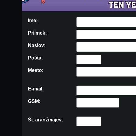
Ime:
Priimek:
Naslov:
Pošta:
Mesto:
E-mail:
GSM:
Št. aranžmajev: