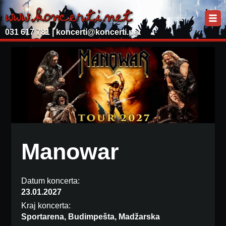
031 617 781 |
koncerti@koncerti.net
Manowar
Datum koncerta:
23.01.2027
Kraj koncerta:
Sportarena, Budimpešta, Madžarska