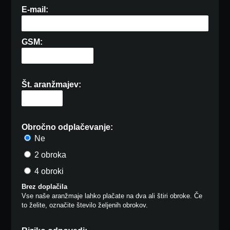
E-mail:
GSM:
Št. aranžmajev:
Obročno odplačevanje:
Ne
2 obroka
4 obroki
Brez doplačila
Vse naše aranžmaje lahko plačate na dva ali štiri obroke. Če
to želite, označite število željenih obrokov.