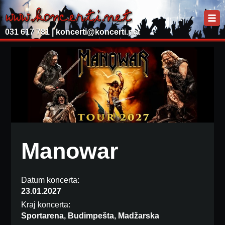
031 617 781 |
koncerti@koncerti.net
Manowar
Datum koncerta:
23.01.2027
Kraj koncerta:
Sportarena, Budimpešta, Madžarska