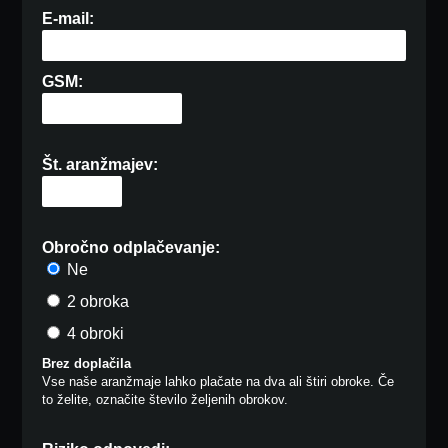
E-mail:
GSM:
Št. aranžmajev:
Obročno odplačevanje:
Ne
2 obroka
4 obroki
Brez doplačila
Vse naše aranžmaje lahko plačate na dva ali štiri obroke. Če
to želite, označite število željenih obrokov.