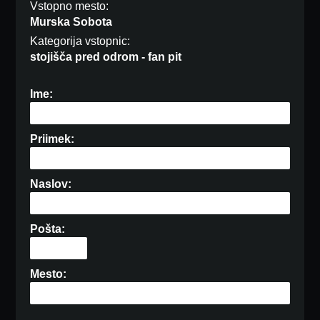
Vstopno mesto:
Murska Sobota
Kategorija vstopnic:
stojišča pred odrom - fan pit
Ime:
Priimek:
Naslov:
Pošta:
Mesto: