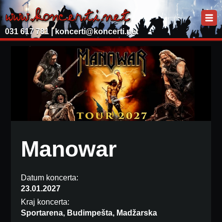
031 617 781 |
koncerti@koncerti.net
Manowar
Datum koncerta:
23.01.2027
Kraj koncerta:
Sportarena, Budimpešta, Madžarska