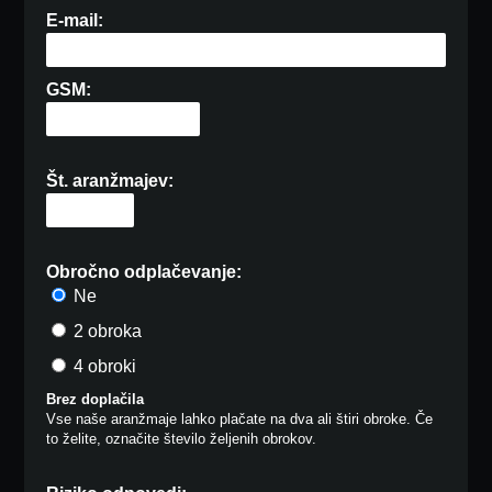
E-mail:
GSM:
Št. aranžmajev:
Obročno odplačevanje:
Ne
2 obroka
4 obroki
Brez doplačila
Vse naše aranžmaje lahko plačate na dva ali štiri obroke. Če
to želite, označite število željenih obrokov.