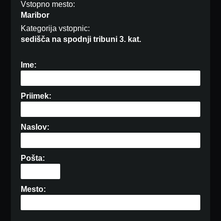
Vstopno mesto:
Maribor
Kategorija vstopnic:
sedišča na spodnji tribuni 3. kat.
Ime:
Priimek:
Naslov:
Pošta:
Mesto: