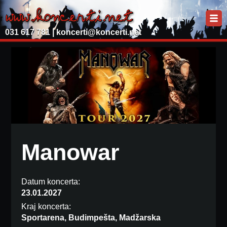
031 617 781 |
koncerti@koncerti.net
Manowar
Datum koncerta:
23.01.2027
Kraj koncerta:
Sportarena, Budimpešta, Madžarska