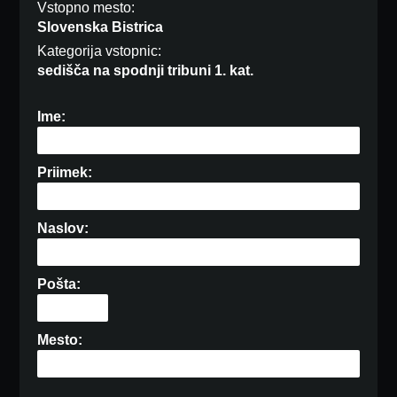
Vstopno mesto:
Slovenska Bistrica
Kategorija vstopnic:
sedišča na spodnji tribuni 1. kat.
Ime:
Priimek:
Naslov:
Pošta:
Mesto: