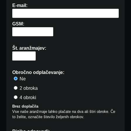
E-mail:
GSM:
Št. aranžmajev:
Obročno odplačevanje:
Ne
2 obroka
4 obroki
Brez doplačila
Vse naše aranžmaje lahko plačate na dva ali štiri obroke. Če
to želite, označite število željenih obrokov.