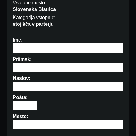
Vstopno mesto:
Slovenska Bistrica
Kategorija vstopnic:
stojišča v parterju
Ime:
Priimek:
Naslov:
Pošta:
Mesto: