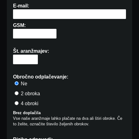
E-mail:
GSM:
Št. aranžmajev:
Obročno odplačevanje:
Ne
2 obroka
4 obroki
Brez doplačila
Vse naše aranžmaje lahko plačate na dva ali štiri obroke. Če
to želite, označite število željenih obrokov.