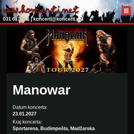
031 617 781 |
koncerti@koncerti.net
Manowar
Datum koncerta:
23.01.2027
Kraj koncerta:
Sportarena, Budimpešta, Madžarska