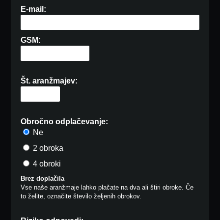
E-mail:
GSM:
Št. aranžmajev:
Obročno odplačevanje:
Ne
2 obroka
4 obroki
Brez doplačila
Vse naše aranžmaje lahko plačate na dva ali štiri obroke. Če
to želite, označite število željenih obrokov.