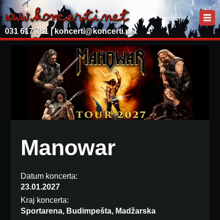
031 617 781 |
koncerti@koncerti.net
Manowar
Datum koncerta:
23.01.2027
Kraj koncerta:
Sportarena, Budimpešta, Madžarska