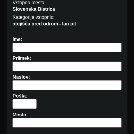
Vstopno mesto:
Slovenska Bistrica
Kategorija vstopnic:
stojišča pred odrom - fan pit
Ime:
Priimek:
Naslov:
Pošta:
Mesto: