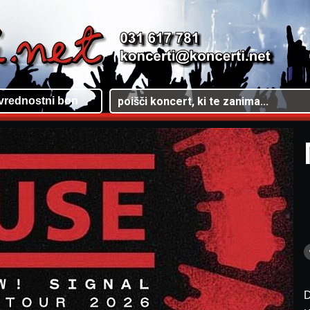
vrednostni bon
D