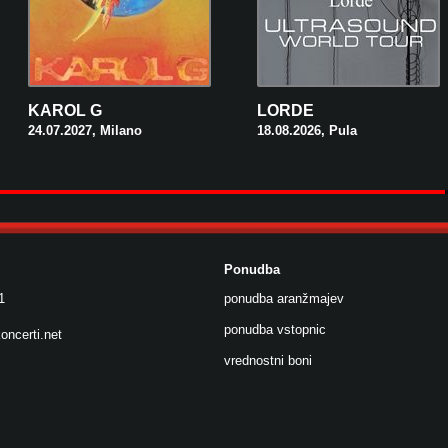
KAROL G
LORDE
24.07.2027, Milano
18.08.2026, Pula
Ponudba
1
ponudba aranžmajev
ponudba vstopnic
oncerti.net
vrednostni boni