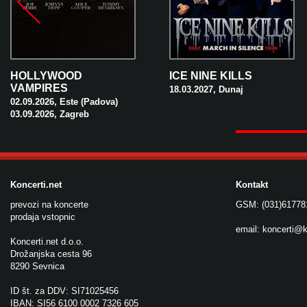
HOLLYWOOD
ICE NINE KILLS
VAMPIRES
18.03.2027, Dunaj
02.09.2026, Este (Padova)
03.09.2026, Zagreb
Koncerti.net
Kontakt
prevozi na koncerte
GSM: (031)61778
prodaja vstopnic
email:
koncerti@k
Koncerti.net d.o.o.
Drožanjska cesta 96
8290 Sevnica
ID št. za DDV: SI71025456
IBAN: SI56 6100 0002 7326 605