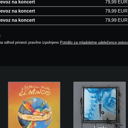
revoz na koncert
79,99 EUR
revoz na koncert
79,99 EUR
revoz na koncert
79,99 EUR
.
a odhod prinesti pravilno izpolnjeno
Potrdilo za mladoletne udeležence potova