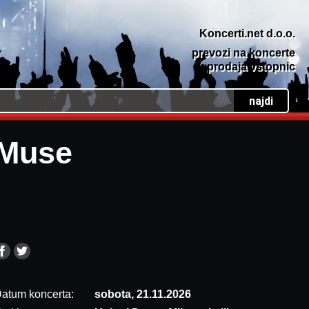
Koncerti.net d.o.o.
prevozi na koncerte
prodaja vstopnic
Muse
atum koncerta:
sobota, 21.11.2026