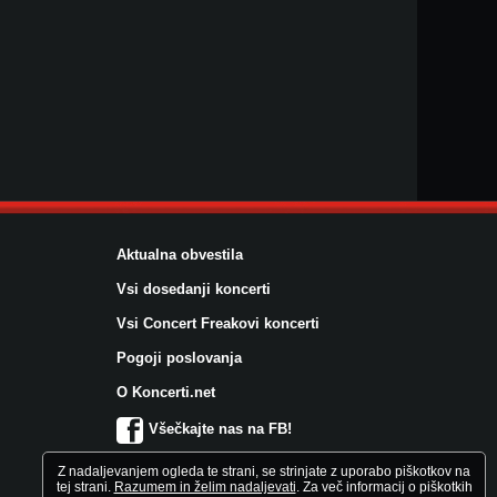
Aktualna obvestila
Vsi dosedanji koncerti
Vsi Concert Freakovi koncerti
Pogoji poslovanja
O Koncerti.net
Všečkajte nas na FB!
Z nadaljevanjem ogleda te strani, se strinjate z uporabo piškotkov na
tej strani.
Razumem in želim nadaljevati
. Za več informacij o piškotkih