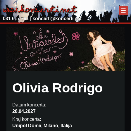
031 617 781 |
koncerti@koncerti.net
Olivia Rodrigo
Datum koncerta:
28.04.2027
Kraj koncerta:
Unipol Dome, Milano, Italija