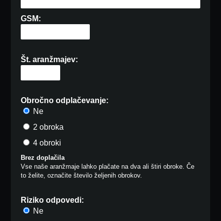
GSM:
Št. aranžmajev:
Obročno odplačevanje:
Ne
2 obroka
4 obroki
Brez doplačila
Vse naše aranžmaje lahko plačate na dva ali štiri obroke. Če
to želite, označite število željenih obrokov.
Riziko odpovedi:
Ne