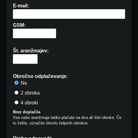
E-mail:
GSM:
Št. aranžmajev:
Obročno odplačevanje:
Ne
2 obroka
4 obroki
Brez doplačila
Vse naše aranžmaje lahko plačate na dva ali štiri obroke. Če
to želite, označite število željenih obrokov.