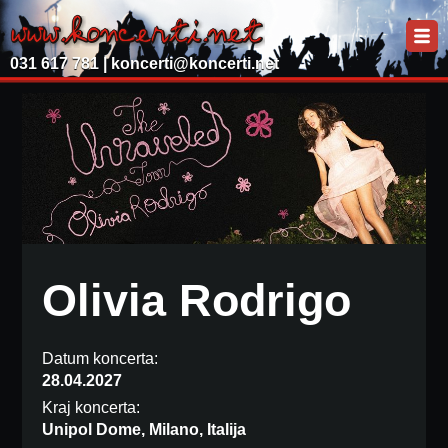
031 617 781 |
koncerti@koncerti.net
Olivia Rodrigo
Datum koncerta:
28.04.2027
Kraj koncerta:
Unipol Dome, Milano, Italija