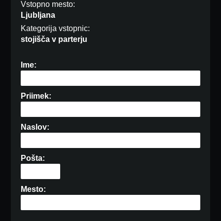
Vstopno mesto:
Ljubljana
Kategorija vstopnic:
stojišča v parterju
Ime:
Priimek:
Naslov:
Pošta:
Mesto: