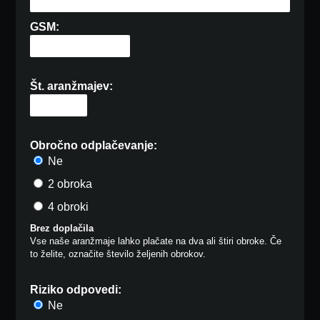
GSM:
Št. aranžmajev:
Obročno odplačevanje:
Ne
2 obroka
4 obroki
Brez doplačila
Vse naše aranžmaje lahko plačate na dva ali štiri obroke. Če
to želite, označite število željenih obrokov.
Riziko odpovedi:
Ne