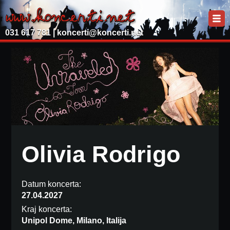
031 617 781 |
koncerti@koncerti.net
Olivia Rodrigo
Datum koncerta:
27.04.2027
Kraj koncerta:
Unipol Dome, Milano, Italija