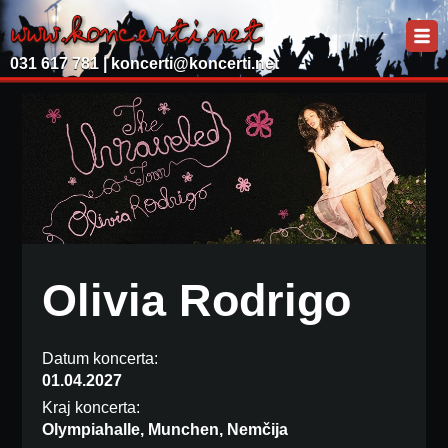
031 617 781 |
koncerti@koncerti.net
Olivia Rodrigo
Datum koncerta:
01.04.2027
Kraj koncerta:
Olympiahalle, Munchen, Nemčija