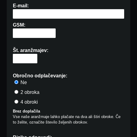
E-mail:
GSM:
Št. aranžmajev:
Obročno odplačevanje:
Ne
2 obroka
4 obroki
Brez doplačila
Vse naše aranžmaje lahko plačate na dva ali štiri obroke. Če
to želite, označite število željenih obrokov.