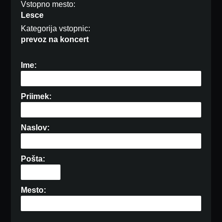
Vstopno mesto:
Lesce
Kategorija vstopnic:
prevoz na koncert
Ime:
Priimek:
Naslov:
Pošta:
Mesto: