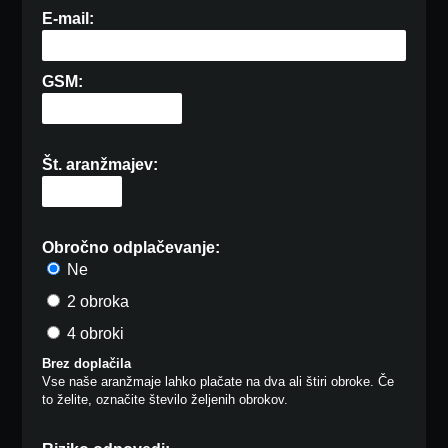
E-mail:
GSM:
Št. aranžmajev:
Obročno odplačevanje:
Ne
2 obroka
4 obroki
Brez doplačila
Vse naše aranžmaje lahko plačate na dva ali štiri obroke. Če
to želite, označite število željenih obrokov.