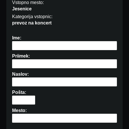
Vstopno mesto:
Jesenice
Kategorija vstopnic:
prevoz na koncert
Ime:
Priimek:
Naslov:
Pošta:
Mesto: