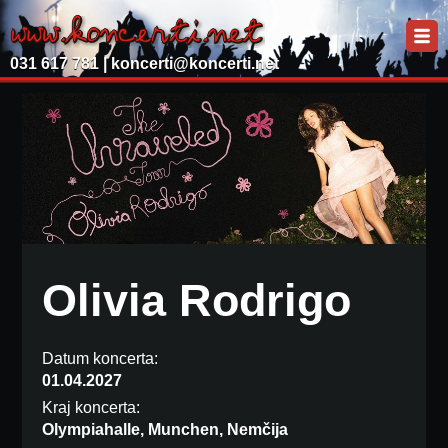
031 617 781 |
koncerti@koncerti.net
Olivia Rodrigo
Datum koncerta:
01.04.2027
Kraj koncerta:
Olympiahalle, Munchen, Nemčija