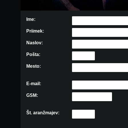
Ime:
Priimek:
Naslov:
Pošta:
Mesto:
E-mail:
GSM:
Št. aranžmajev: