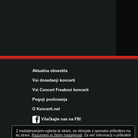
Aktualna obvestila
Vsi dosedanji koncerti
Vsi Concert Freakovi koncerti
Pogoji poslovanja
O Koncerti.net
Všečkajte nas na FB!
Z nadaljevanjem ogleda te strani, se strinjate z uporabo piškotkov na
tej strani.
Razumem in želim nadaljevati
. Za več informacij o piškotkih