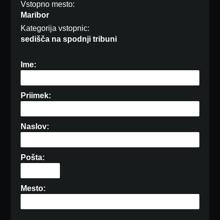
Vstopno mesto:
Maribor
Kategorija vstopnic:
sedišča na spodnji tribuni
Ime:
Priimek:
Naslov:
Pošta:
Mesto: