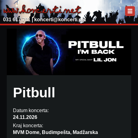
031 617 781 |
koncerti@koncerti.net
Pitbull
Datum koncerta:
24.11.2026
Kraj koncerta:
MVM Dome, Budimpešta, Madžarska