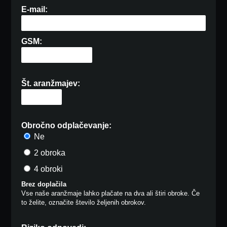
E-mail:
GSM:
Št. aranžmajev:
Obročno odplačevanje:
Ne
2 obroka
4 obroki
Brez doplačila
Vse naše aranžmaje lahko plačate na dva ali štiri obroke. Če
to želite, označite število željenih obrokov.