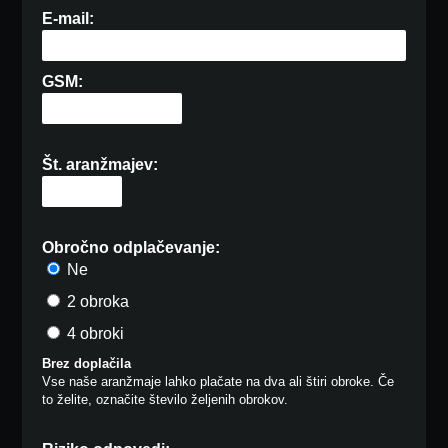
E-mail:
GSM:
Št. aranžmajev:
Obročno odplačevanje:
Ne
2 obroka
4 obroki
Brez doplačila
Vse naše aranžmaje lahko plačate na dva ali štiri obroke. Če
to želite, označite število željenih obrokov.