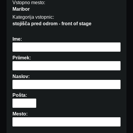
Vstopno mesto:
Maribor
Kategorija vstopnic:
stojišča pred odrom - front of stage
Ime:
Priimek:
Naslov:
Pošta:
Mesto: