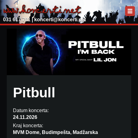
031 617 781 |
koncerti@koncerti.net
Pitbull
Datum koncerta:
24.11.2026
Kraj koncerta:
MVM Dome, Budimpešta, Madžarska