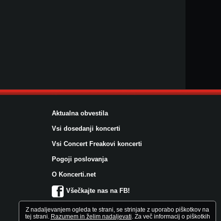
Aktualna obvestila
Vsi dosedanji koncerti
Vsi Concert Freakovi koncerti
Pogoji poslovanja
O Koncerti.net
Všečkajte nas na FB!
Z nadaljevanjem ogleda te strani, se strinjate z uporabo piškotkov na
tej strani.
Razumem in želim nadaljevati
. Za več informacij o piškotkih