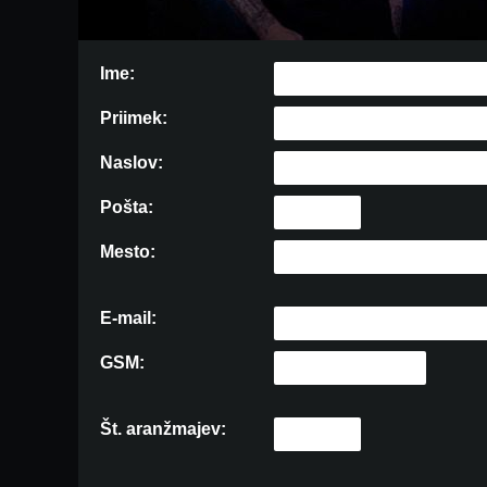
Ime:
Priimek:
Naslov:
Pošta:
Mesto:
E-mail:
GSM:
Št. aranžmajev: