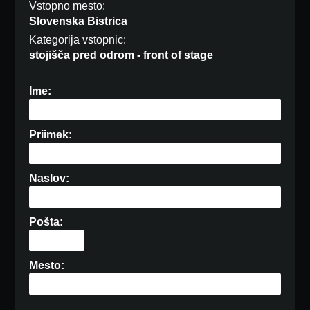
Vstopno mesto:
Slovenska Bistrica
Kategorija vstopnic:
stojišča pred odrom - front of stage
Ime:
Priimek:
Naslov:
Pošta:
Mesto: