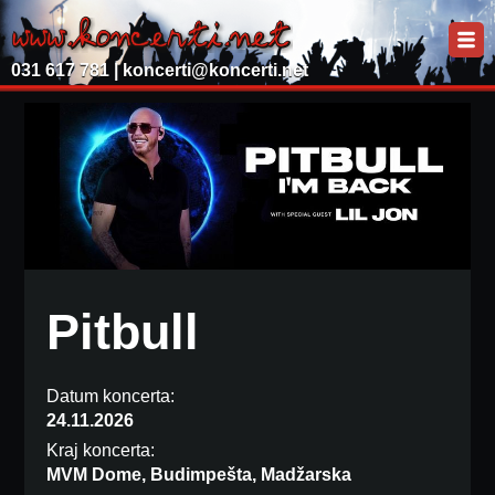
031 617 781 |
koncerti@koncerti.net
Pitbull
Datum koncerta:
24.11.2026
Kraj koncerta:
MVM Dome, Budimpešta, Madžarska