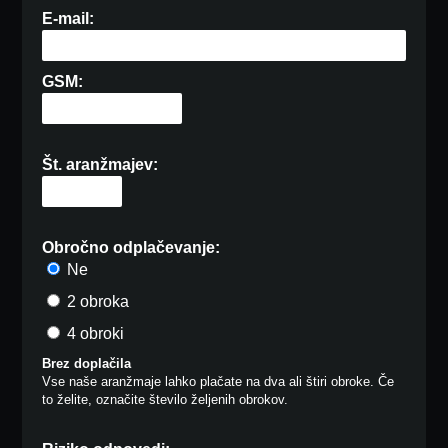
E-mail:
GSM:
Št. aranžmajev:
Obročno odplačevanje:
Ne
2 obroka
4 obroki
Brez doplačila
Vse naše aranžmaje lahko plačate na dva ali štiri obroke. Če
to želite, označite število željenih obrokov.