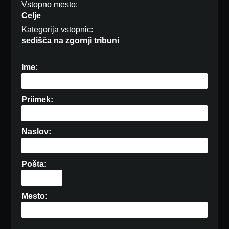
Vstopno mesto:
Celje
Kategorija vstopnic:
sedišča na zgornji tribuni
Ime:
Priimek:
Naslov:
Pošta:
Mesto: