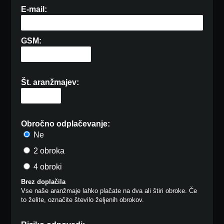
E-mail:
GSM:
Št. aranžmajev:
Obročno odplačevanje:
Ne
2 obroka
4 obroki
Brez doplačila
Vse naše aranžmaje lahko plačate na dva ali štiri obroke. Če
to želite, označite število željenih obrokov.