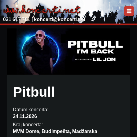
031 617 781 |
koncerti@koncerti.net
Pitbull
Datum koncerta:
24.11.2026
Kraj koncerta:
MVM Dome, Budimpešta, Madžarska