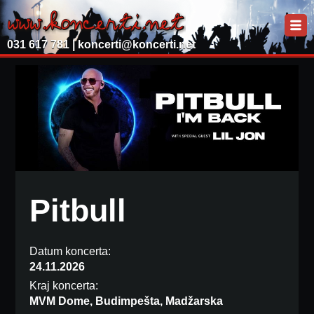
031 617 781 |
koncerti@koncerti.net
Pitbull
Datum koncerta:
24.11.2026
Kraj koncerta:
MVM Dome, Budimpešta, Madžarska