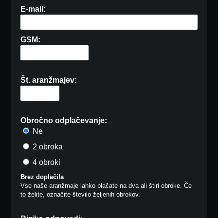
E-mail:
GSM:
Št. aranžmajev:
Obročno odplačevanje:
Ne
2 obroka
4 obroki
Brez doplačila
Vse naše aranžmaje lahko plačate na dva ali štiri obroke. Če
to želite, označite število željenih obrokov.