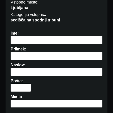
Vstopno mesto:
Ljubljana
Kategorija vstopnic:
sedišča na spodnji tribuni
Ime:
Priimek:
Naslov:
Pošta:
Mesto: