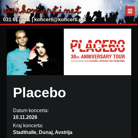
031 617 781 |
koncerti@koncerti.net
Placebo
Datum koncerta:
10.11.2026
Kraj koncerta:
Stadthalle, Dunaj, Avstrija