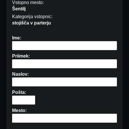
Vstopno mesto:
Šentilj
Kategorija vstopnic:
stojišča v parterju
Ime:
Priimek:
Naslov:
Pošta:
Mesto: