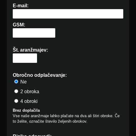
E-mail:
GSM:
Št. aranžmajev:
Obročno odplačevanje:
Ne
2 obroka
4 obroki
Brez doplačila
Vse naše aranžmaje lahko plačate na dva ali štiri obroke. Če
to želite, označite število željenih obrokov.