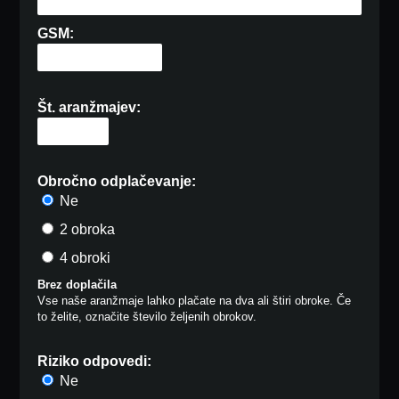
GSM:
Št. aranžmajev:
Obročno odplačevanje:
Ne
2 obroka
4 obroki
Brez doplačila
Vse naše aranžmaje lahko plačate na dva ali štiri obroke. Če
to želite, označite število željenih obrokov.
Riziko odpovedi:
Ne