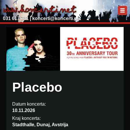
031 617 781 |
koncerti@koncerti.net
Placebo
Datum koncerta:
10.11.2026
Kraj koncerta:
Stadthalle, Dunaj, Avstrija