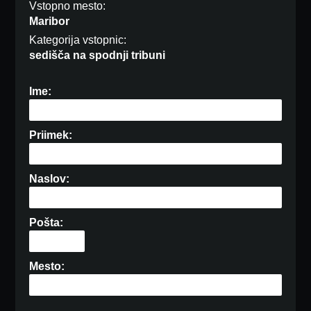
Vstopno mesto:
Maribor
Kategorija vstopnic:
sedišča na spodnji tribuni
Ime:
Priimek:
Naslov:
Pošta:
Mesto: