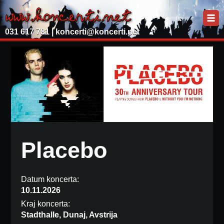
031 617 781 |
koncerti@koncerti.net
Placebo
Datum koncerta:
10.11.2026
Kraj koncerta:
Stadthalle, Dunaj, Avstrija