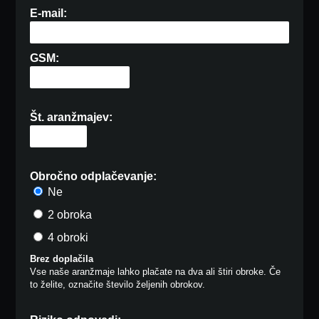
E-mail:
GSM:
Št. aranžmajev:
Obročno odplačevanje:
Ne
2 obroka
4 obroki
Brez doplačila
Vse naše aranžmaje lahko plačate na dva ali štiri obroke. Če
to želite, označite število željenih obrokov.