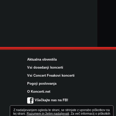
Aktualna obvestila
Vsi dosedanji koncerti
Vsi Concert Freakovi koncerti
Pogoji poslovanja
O Koncerti.net
Všečkajte nas na FB!
Z nadaljevanjem ogleda te strani, se strinjate z uporabo piškotkov na
tej strani.
Razumem in želim nadaljevati
. Za več informacij o piškotkih