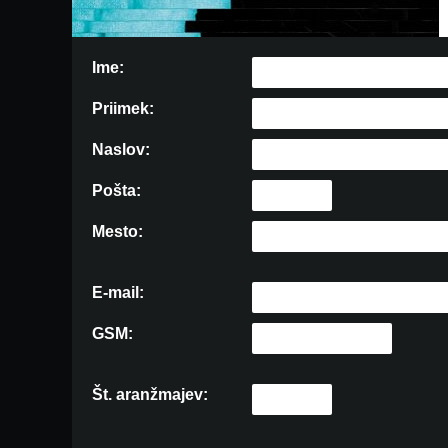
Ime:
Priimek:
Naslov:
Pošta:
Mesto:
E-mail:
GSM:
Št. aranžmajev: