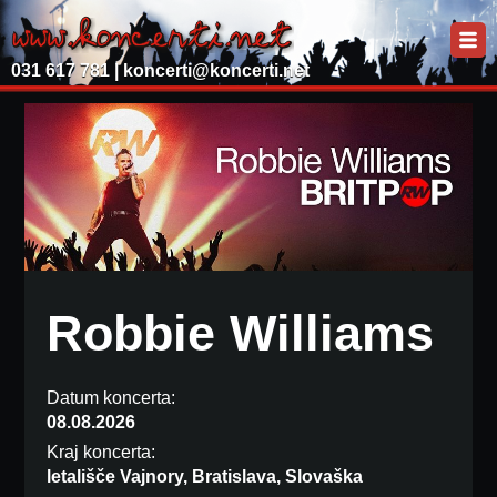
031 617 781 |
koncerti@koncerti.net
Robbie Williams
Datum koncerta:
08.08.2026
Kraj koncerta:
letališče Vajnory, Bratislava, Slovaška