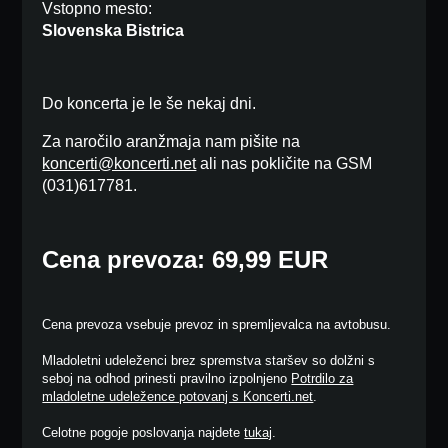
Vstopno mesto:
Slovenska Bistrica
Do koncerta je le še nekaj dni.
Za naročilo aranžmaja nam pišite na
koncerti@koncerti.net
ali nas pokličite na GSM
(031)617781.
Cena prevoza: 69,99 EUR
Cena prevoza vsebuje prevoz in spremljevalca na avtobusu.
Mladoletni udeleženci brez spremstva staršev so dolžni s
seboj na odhod prinesti pravilno izpolnjeno
Potrdilo za
mladoletne udeležence potovanj s Koncerti.net
.
Celotne pogoje poslovanja najdete
tukaj
.