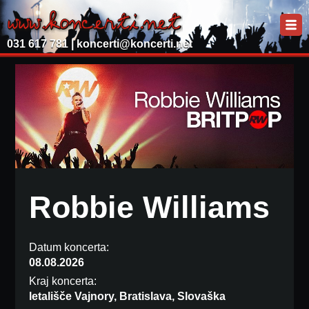
031 617 781 |
koncerti@koncerti.net
Robbie Williams
Datum koncerta:
08.08.2026
Kraj koncerta:
letališče Vajnory, Bratislava, Slovaška