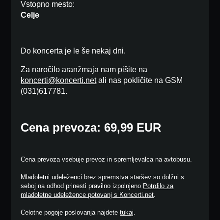
Vstopno mesto:
Celje
Do koncerta je le še nekaj dni.
Za naročilo aranžmaja nam pišite na
koncerti@koncerti.net
ali nas pokličite na GSM
(031)617781.
Cena prevoza: 69,99 EUR
Cena prevoza vsebuje prevoz in spremljevalca na avtobusu.
Mladoletni udeleženci brez spremstva staršev so dolžni s
seboj na odhod prinesti pravilno izpolnjeno
Potrdilo za
mladoletne udeležence potovanj s Koncerti.net
.
Celotne pogoje poslovanja najdete
tukaj
.