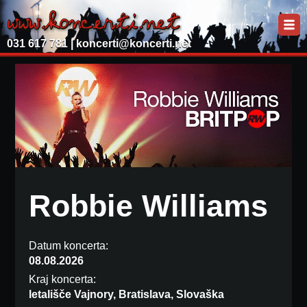
031 617 781 |
koncerti@koncerti.net
Robbie Williams
Datum koncerta:
08.08.2026
Kraj koncerta:
letališče Vajnory, Bratislava, Slovaška