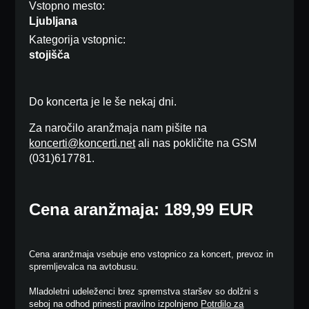
Vstopno mesto:
Ljubljana
Kategorija vstopnic:
stojišča
Do koncerta je le še nekaj dni.
Za naročilo aranžmaja nam pišite na
koncerti@koncerti.net
ali nas pokličite na GSM
(031)617781.
Cena aranžmaja: 189,99 EUR
Cena aranžmaja vsebuje eno vstopnico za koncert, prevoz in
spremljevalca na avtobusu.
Mladoletni udeleženci brez spremstva staršev so dolžni s
seboj na odhod prinesti pravilno izpolnjeno
Potrdilo za