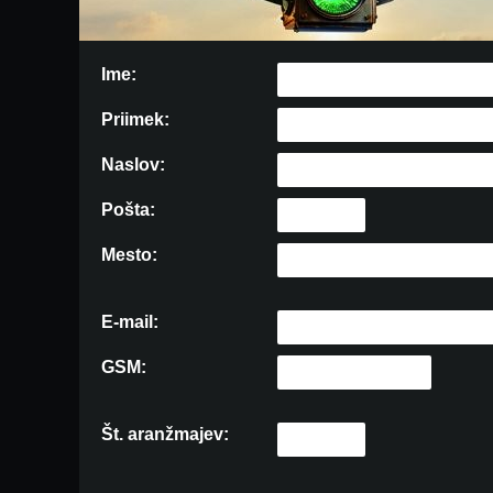
Ime:
Priimek:
Naslov:
Pošta:
Mesto:
E-mail:
GSM:
Št. aranžmajev: