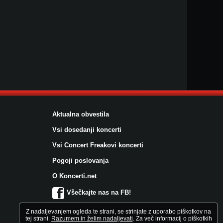
Aktualna obvestila
Vsi dosedanji koncerti
Vsi Concert Freakovi koncerti
Pogoji poslovanja
O Koncerti.net
Všečkajte nas na FB!
Z nadaljevanjem ogleda te strani, se strinjate z uporabo piškotkov na
tej strani.
Razumem in želim nadaljevati
. Za več informacij o piškotkih