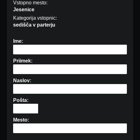
Vstopno mesto:
Jesenice
Kategorija vstopnic:
sedišča v parterju
Ime:
Priimek:
Naslov:
Pošta:
Mesto: