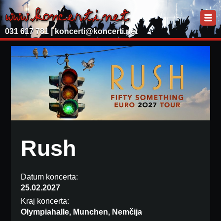
031 617 781 |
koncerti@koncerti.net
Rush
Datum koncerta:
25.02.2027
Kraj koncerta:
Olympiahalle, Munchen, Nemčija