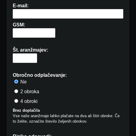
E-mail:
GSM:
Št. aranžmajev:
Obročno odplačevanje:
Ne
2 obroka
4 obroki
Brez doplačila
Vse naše aranžmaje lahko plačate na dva ali štiri obroke. Če
to želite, označite število željenih obrokov.