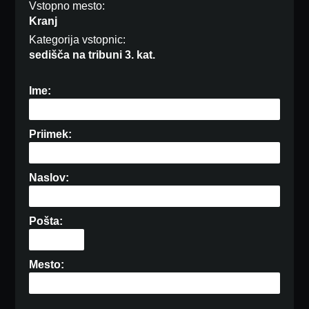
Vstopno mesto:
Kranj
Kategorija vstopnic:
sedišča na tribuni 3. kat.
Ime:
Priimek:
Naslov:
Pošta:
Mesto: