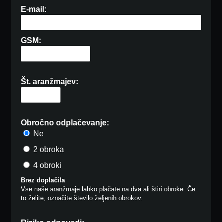
E-mail:
GSM:
Št. aranžmajev:
Obročno odplačevanje:
Ne
2 obroka
4 obroki
Brez doplačila
Vse naše aranžmaje lahko plačate na dva ali štiri obroke. Če
to želite, označite število željenih obrokov.