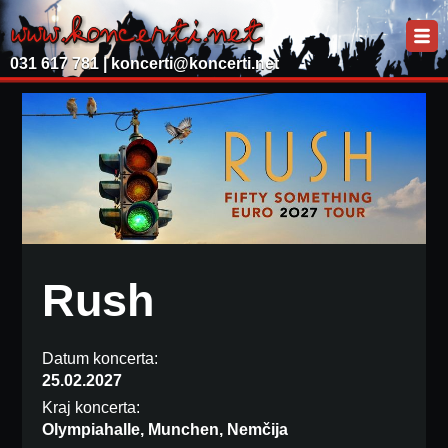
031 617 781 |
koncerti@koncerti.net
Rush
Datum koncerta:
25.02.2027
Kraj koncerta:
Olympiahalle, Munchen, Nemčija