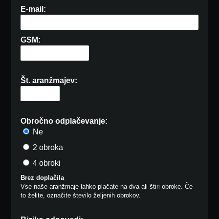
E-mail:
GSM:
Št. aranžmajev:
Obročno odplačevanje:
Ne
2 obroka
4 obroki
Brez doplačila
Vse naše aranžmaje lahko plačate na dva ali štiri obroke. Če
to želite, označite število željenih obrokov.