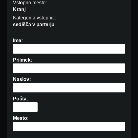
Vstopno mesto:
Kranj
Kategorija vstopnic:
sedišča v parterju
Ime:
Priimek:
Naslov:
Pošta:
Mesto: