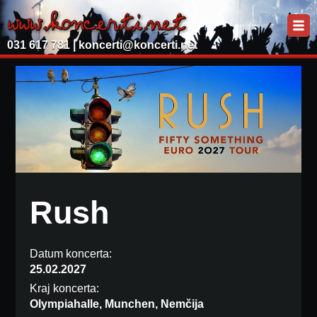
031 617 781 |
koncerti@koncerti.net
Rush
Datum koncerta:
25.02.2027
Kraj koncerta:
Olympiahalle, Munchen, Nemčija