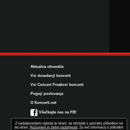
Aktualna obvestila
Vsi dosedanji koncerti
Vsi Concert Freakovi koncerti
Pogoji poslovanja
O Koncerti.net
Všečkajte nas na FB!
Z nadaljevanjem ogleda te strani, se strinjate z uporabo piškotkov na
tej strani.
Razumem in želim nadaljevati
. Za več informacij o piškotkih