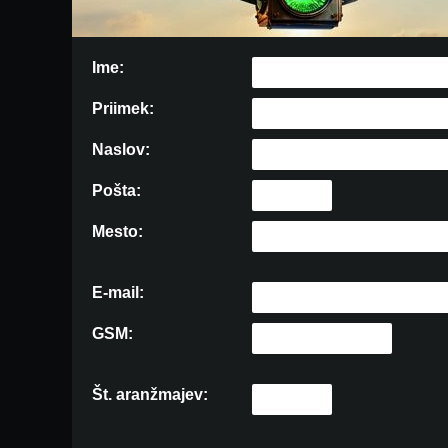
Ime:
Priimek:
Naslov:
Pošta:
Mesto:
E-mail:
GSM:
Št. aranžmajev: