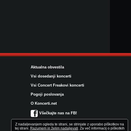
Aktualna obvestila
Vsi dosedanji koncerti
Vsi Concert Freakovi koncerti
Pogoji poslovanja
O Koncerti.net
Všečkajte nas na FB!
Z nadaljevanjem ogleda te strani, se strinjate z uporabo piškotkov na
tej strani.
Razumem in želim nadaljevati
. Za več informacij o piškotkih