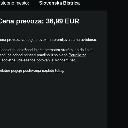
stopno mesto:
Slovenska Bistrica
Cena prevoza: 36,99 EUR
ena prevoza vsebuje prevoz in spremljevalca na avtobusu.
ladoletni udeleženci brez spremstva staršev so dolžni s
eboj na odhod prinesti pravilno izpolnjeno
Potrdilo za
ladoletne udeležence potovanj s Koncerti.net
.
elotne pogoje poslovanja najdete
tukaj
.