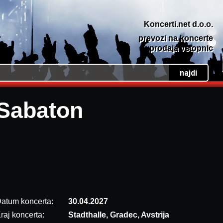
Koncerti.net d.o.o.
prevozi na koncerte
prodaja vstopnic
Sabaton
atum koncerta:
30.04.2027
raj koncerta:
Stadthalle, Gradec, Avstrija