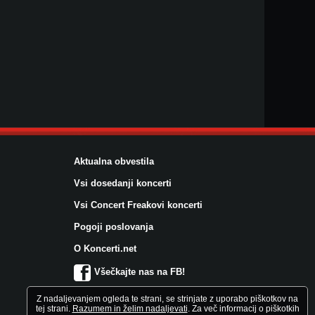
Aktualna obvestila
Vsi dosedanji koncerti
Vsi Concert Freakovi koncerti
Pogoji poslovanja
O Koncerti.net
Všečkajte nas na FB!
Z nadaljevanjem ogleda te strani, se strinjate z uporabo piškotkov na
tej strani.
Razumem in želim nadaljevati
. Za več informacij o piškotkih