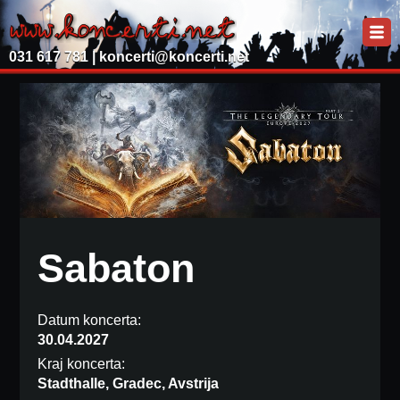
031 617 781 |
koncerti@koncerti.net
Sabaton
Datum koncerta:
30.04.2027
Kraj koncerta:
Stadthalle, Gradec, Avstrija