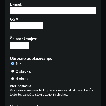
E-mail:
GSM:
Št. aranžmajev:
Obročno odplačevanje:
Ne
2 obroka
4 obroki
Brez doplačila
Vse naše aranžmaje lahko plačate na dva ali štiri obroke. Če
to želite, označite število željenih obrokov.