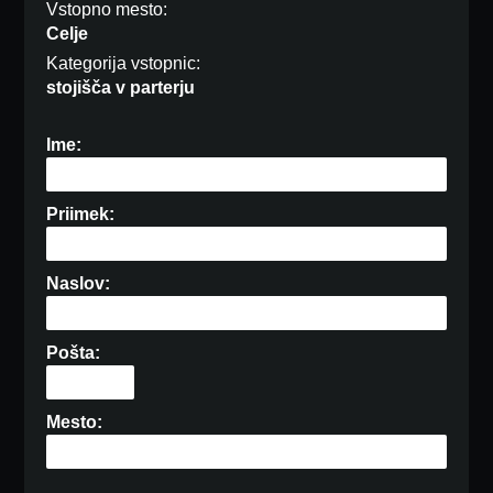
Vstopno mesto:
Celje
Kategorija vstopnic:
stojišča v parterju
Ime:
Priimek:
Naslov:
Pošta:
Mesto: