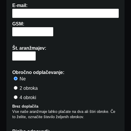
E-mail:
GSM:
Št. aranžmajev:
Obročno odplačevanje:
Ne
2 obroka
4 obroki
Brez doplačila
Vse naše aranžmaje lahko plačate na dva ali štiri obroke. Če
to želite, označite število željenih obrokov.