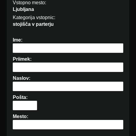
Vstopno mesto:
Ljubljana
Kategorija vstopnic:
stojišča v parterju
Ime:
Priimek:
Naslov:
Pošta:
Mesto: