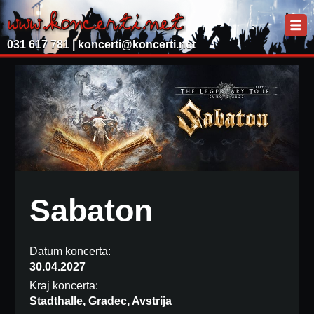
031 617 781 |
koncerti@koncerti.net
Sabaton
Datum koncerta:
30.04.2027
Kraj koncerta:
Stadthalle, Gradec, Avstrija