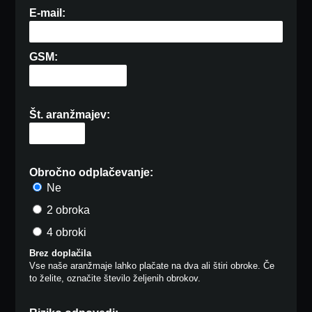
E-mail:
GSM:
Št. aranžmajev:
Obročno odplačevanje:
Ne
2 obroka
4 obroki
Brez doplačila
Vse naše aranžmaje lahko plačate na dva ali štiri obroke. Če
to želite, označite število željenih obrokov.