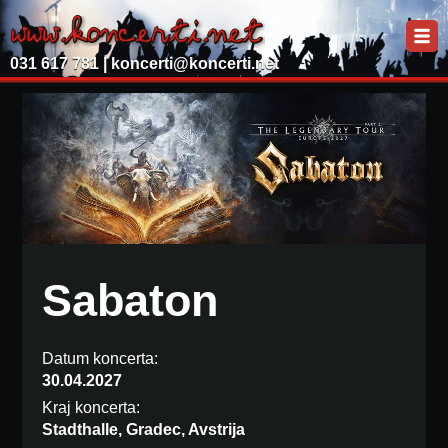
031 617 781 |
koncerti@koncerti.net
Sabaton
Datum koncerta:
30.04.2027
Kraj koncerta:
Stadthalle, Gradec, Avstrija