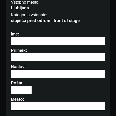
Vstopno mesto:
Ljubljana
Kategorija vstopnic:
stojišča pred odrom - front of stage
Ime:
Priimek:
Naslov:
Pošta:
Mesto: