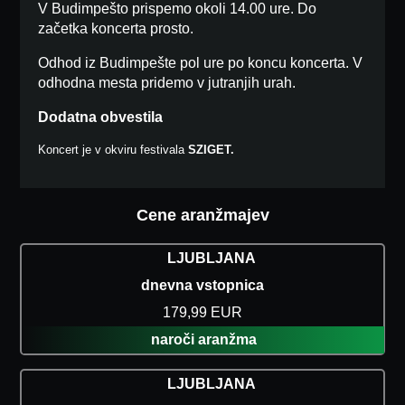
V Budimpešto prispemo okoli 14.00 ure. Do
začetka koncerta prosto.
Odhod iz Budimpešte pol ure po koncu koncerta. V
odhodna mesta pridemo v jutranjih urah.
Dodatna obvestila
Koncert je v okviru festivala
SZIGET.
Cene aranžmajev
LJUBLJANA
dnevna vstopnica
179,99 EUR
naroči aranžma
LJUBLJANA