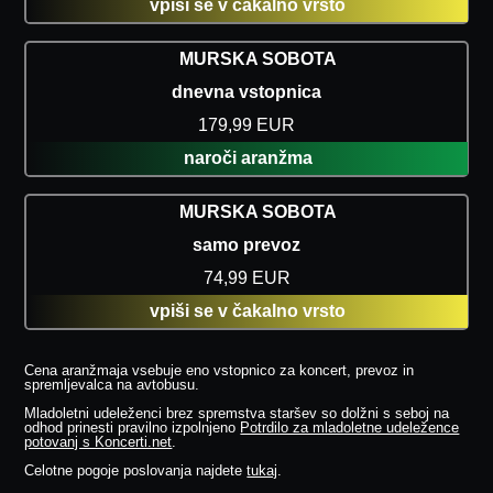
vpiši se v čakalno vrsto
MURSKA SOBOTA
dnevna vstopnica
179,99 EUR
naroči aranžma
MURSKA SOBOTA
samo prevoz
74,99 EUR
vpiši se v čakalno vrsto
Cena aranžmaja vsebuje eno vstopnico za koncert, prevoz in
spremljevalca na avtobusu.
Mladoletni udeleženci brez spremstva staršev so dolžni s seboj na
odhod prinesti pravilno izpolnjeno
Potrdilo za mladoletne udeležence
potovanj s Koncerti.net
.
Celotne pogoje poslovanja najdete
tukaj
.