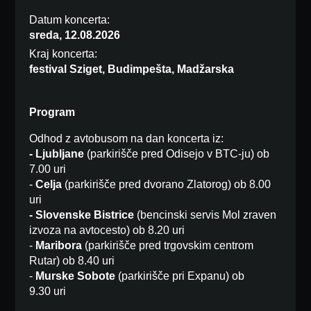
Datum koncerta:
sreda, 12.08.2026
Kraj koncerta:
festival Sziget, Budimpešta, Madžarska
Program
Odhod z avtobusom na dan koncerta iz:
- Ljubljane
(parkirišče pred Odisejo v BTC-ju) ob
7.00 uri
-
Celja
(parkirišče pred dvorano Zlatorog) ob 8.00
uri
- Slovenske Bistrice
(bencinski servis Mol zraven
izvoza na avtocesto) ob 8.20 uri
-
Maribora
(parkirišče pred trgovskim centrom
Rutar) ob 8.40 uri
-
Murske Sobote
(parkirišče pri Expanu) ob
9.30 uri