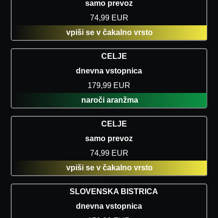
samo prevoz
74,99 EUR
vpiši se v čakalno vrsto
CELJE
dnevna vstopnica
179,99 EUR
naroči aranžma
CELJE
samo prevoz
74,99 EUR
vpiši se v čakalno vrsto
SLOVENSKA BISTRICA
dnevna vstopnica