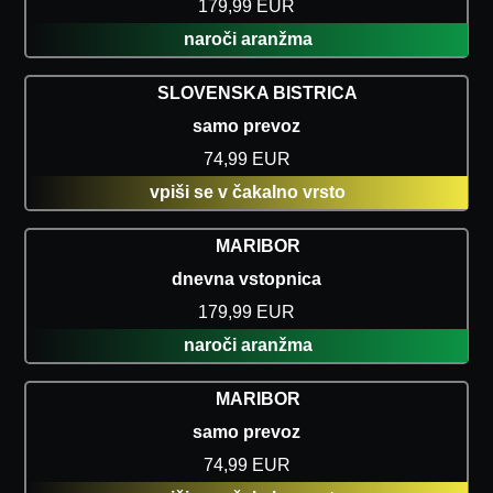
179,99 EUR
naroči aranžma
SLOVENSKA BISTRICA
samo prevoz
74,99 EUR
vpiši se v čakalno vrsto
MARIBOR
dnevna vstopnica
179,99 EUR
naroči aranžma
MARIBOR
samo prevoz
74,99 EUR