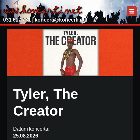
031 617 781 |
koncerti@koncerti.net
Tyler, The
Creator
Datum koncerta:
25.08.2026